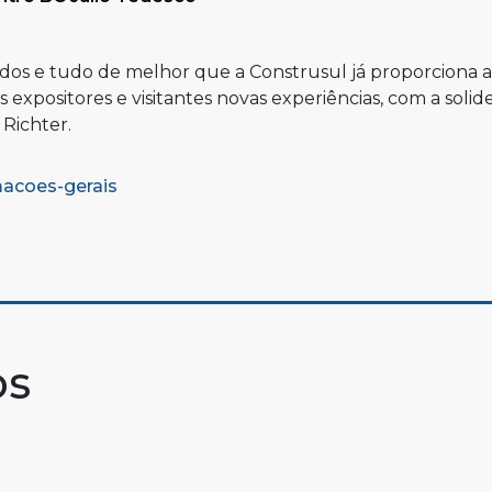
dos e tudo de melhor que a Construsul já proporciona 
expositores e visitantes novas experiências, com a solid
 Richter.
macoes-gerais
os