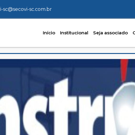
i-sc@secovi-sc.com.br
Início
Institucional
Seja associado