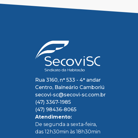
Rua 3160, n° 533 - 4° andar
Centro, Balneário Camboriú
secovi-sc@secovi-sc.com.br
(47) 3367-1985
(47) 98436-8065
Atendimento:
De segunda a sexta-feira,
das 12h30min às 18h30min