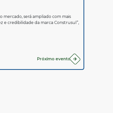
ao mercado, será ampliado com mais
ez e credibilidade da marca Construsul”,
Próximo evento