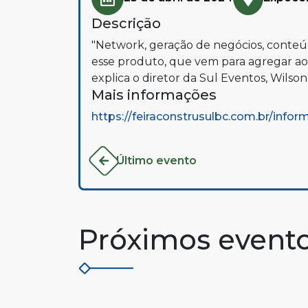
Descrição
"Network, geração de negócios, conteú
esse produto, que vem para agregar aos 
explica o diretor da Sul Eventos, Wilson
Mais informações
https://feiraconstrusulbc.com.br/infor
Último evento
Próximos event